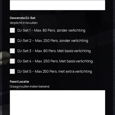
Gewenste DJ-Set
Verplicht in te vullen
DJ-Set 1 – Max. 80 Pers. zonder verlichting
DJ-Set 2 – Max. 250 Pers. zonder verlichting
DJ-Set 3 – Max. 80 Pers. Met basis verlichting
DJ-Set 4 – Max. 250 Pers. Met basis verlichting
DJ-Set 5 – Max 250 Pers. met extra verlichting
Feest Locatie
Graag invullen indien bekend