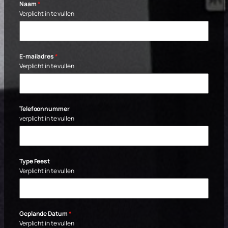
Naam
*
Verplicht in te vullen
E-mailadres
*
Verplicht in te vullen
Telefoonnummer
verplicht in te vullen
Type Feest
Verplicht in te vullen
Geplande Datum
*
Verplicht in te vullen