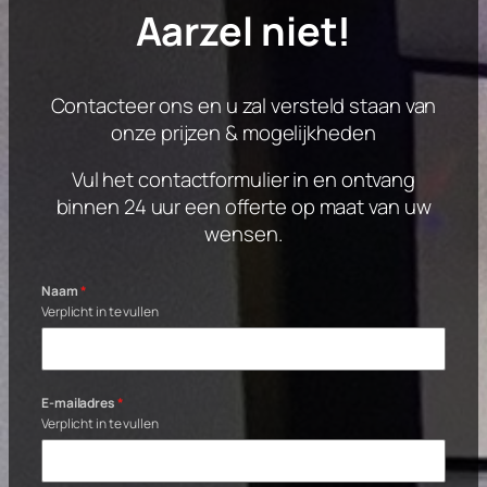
Aarzel niet!
Contacteer ons en u zal versteld staan van
onze prijzen & mogelijkheden
Vul het contactformulier in en ontvang
binnen 24 uur een offerte op maat van uw
wensen.
Naam
*
Verplicht in te vullen
E-mailadres
*
Verplicht in te vullen