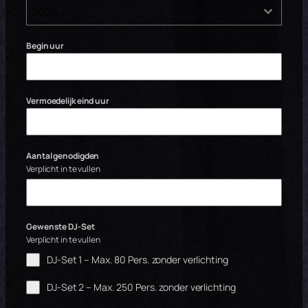
2026
Begin uur
Vermoedelijk eind uur
Aantal genodigden
Verplicht in te vullen
Gewenste DJ-Set
Verplicht in te vullen
DJ-Set 1 – Max. 80 Pers. zonder verlichting
DJ-Set 2 – Max. 250 Pers. zonder verlichting