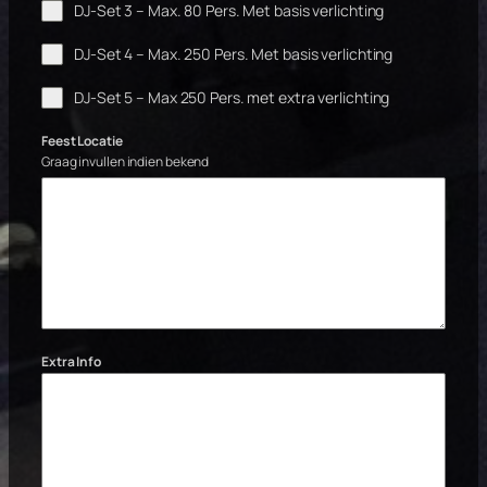
DJ-Set 3 – Max. 80 Pers. Met basis verlichting
DJ-Set 4 – Max. 250 Pers. Met basis verlichting
DJ-Set 5 – Max 250 Pers. met extra verlichting
Feest Locatie
Graag invullen indien bekend
Extra Info